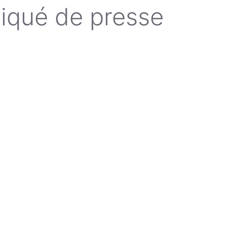
qué de presse